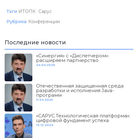
Тэги
ИТОПК
Сарус
Рубрика
Конференции
Последние новости
«Синергия» с «Диспетчером»:
расширяем партнерство
24.04.2026
Отечественная защищенная среда
разработки и исполнения Java-
программ
11.04.2025
«САРУС.Технологическая платформа»:
цифровой фундамент успеха
13.12.2024