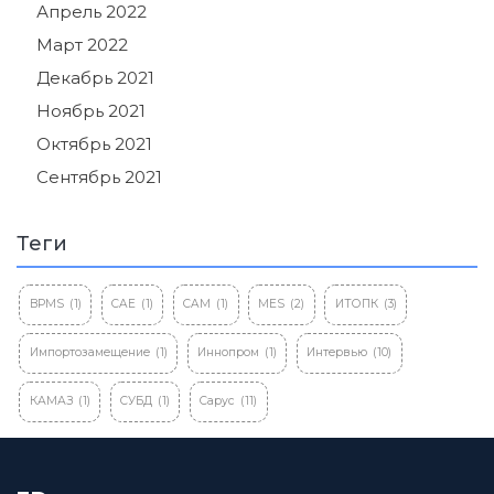
Апрель 2022
Март 2022
Декабрь 2021
Ноябрь 2021
Октябрь 2021
Сентябрь 2021
Теги
BPMS
(1)
CAE
(1)
CAM
(1)
MES
(2)
ИТОПК
(3)
Импортозамещение
(1)
Иннопром
(1)
Интервью
(10)
КАМАЗ
(1)
СУБД
(1)
Сарус
(11)