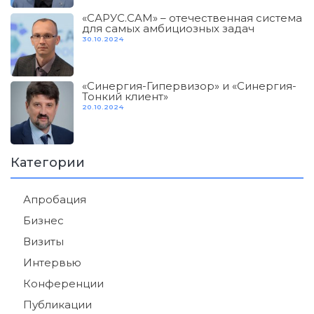
«САРУС.CAM» – отечественная система
для самых амбициозных задач
30.10.2024
«Синергия-Гипервизор» и «Синергия-
Тонкий клиент»
20.10.2024
Категории
Апробация
Бизнес
Визиты
Интервью
Конференции
Публикации