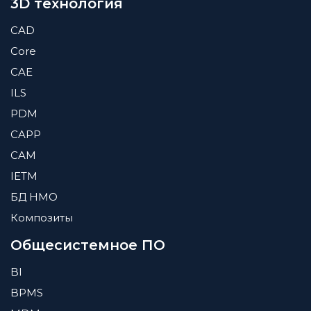
3D технология
CAD
Core
CAE
ILS
PDM
CAPP
CAM
IETM
БД HMO
Композиты
Общесистемное ПО
BI
BPMS