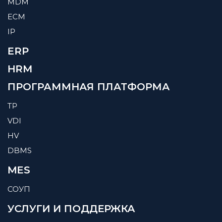
MDM
ECM
IP
ERP
HRM
ПРОГРАММНАЯ ПЛАТФОРМА
TP
VDI
HV
DBMS
MES
СОУП
УСЛУГИ И ПОДДЕРЖКА