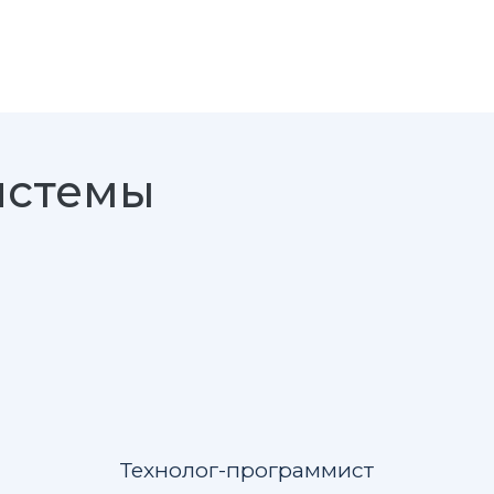
истемы
Технолог-программист