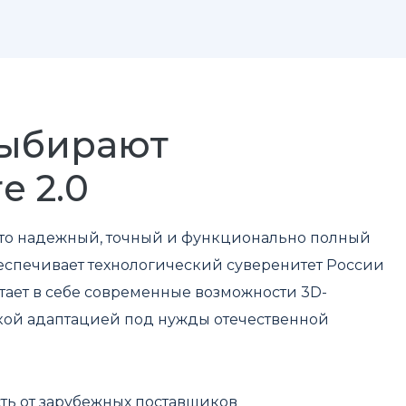
выбирают
e 2.0
это надежный, точный и функционально полный
еспечивает технологический суверенитет России
етает в себе современные возможности 3D-
кой адаптацией под нужды отечественной
ть от зарубежных поставщиков