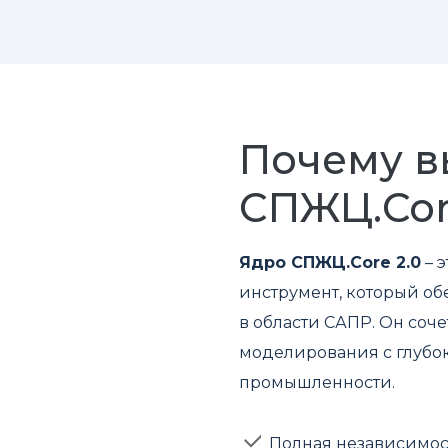
Почему 
СПЖЦ.Cor
Ядро СПЖЦ.Core 2.0
– 
инструмент, который об
в области САПР. Он соч
моделирования с глубо
промышленности.
Полная независимос