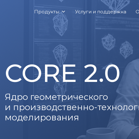
Перейти
Продукты
Услуги и поддержка
О
к
содержимому
CORE 2.0
Ядро геометрического
и производственно-технолог
моделирования