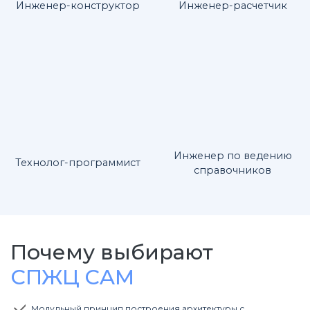
Инженер-конструктор
Инженер-расчетчик
Инженер по ведению
Технолог-программист
справочников
Почему выбирают
СПЖЦ CAM
Модульный принцип построения архитектуры с