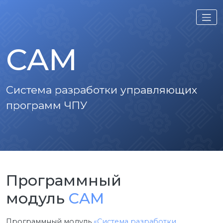
Перейти
к
содержимому
CAM
Система разработки управляющих
программ ЧПУ
Программный
модуль
CAM
Программный модуль
«Система разработки