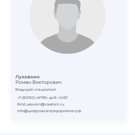
Луковкин
Роман Викторович
Ведущий специалист
+7 (83130) 49789, доб. 4067
RoVLukovkin@rosatom.ru
Info@цифровоепредприятие.рф