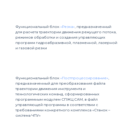
4
Функциональный блок
«Резка»
, предназначенный
для расчета траектории движения режущего потока,
режимов обработки и создания управляющих
программ гидроабразивной, плазменной, лазерной
и газовой резки
5
Функциональный блок
«Постпроцессирование»
,
предназначенный для преобразования файла
траектории движения инструмента и
технологических команд, сформированных
программным модулем СПЖЦ.САМ, в файл
управляющей программы в соответствии с
требованиями конкретного комплекса «Станок –
система ЧПУ»