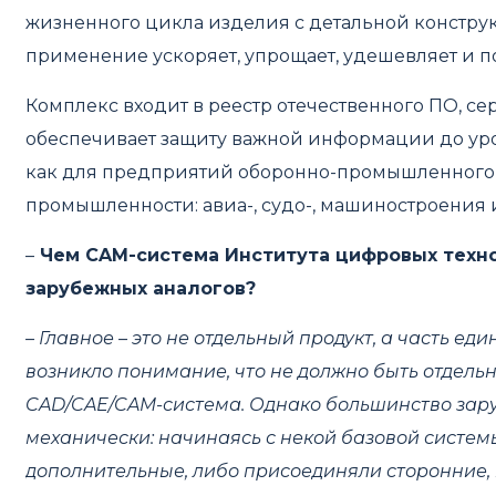
жизненного цикла изделия с детальной конструк
применение ускоряет, упрощает, удешевляет и 
Комплекс входит в реестр отечественного ПО, 
обеспечивает защиту важной информации до ур
как для предприятий оборонно-промышленного к
промышленности: авиа-, судо-, машиностроения 
–
Чем
CAM
-система Института цифровых техн
зарубежных аналогов?
– Главное – это не отдельный продукт, а часть ед
возникло понимание, что не должно быть отдель
CAD/CAE/CAM-система. Однако большинство зар
механически: начинаясь с некой базовой систем
дополнительные, либо присоединяли сторонние, п