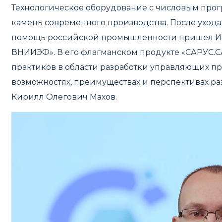
Технологическое оборудование с числовым про
камень современного производства. После ухода
помощь российской промышленности пришел Ин
ВНИИЭФ». В его флагманском продукте «САРУС.C
практиков в области разработки управляющих пр
возможностях, преимуществах и перспективах ра
Кирилл Олегович Махов.