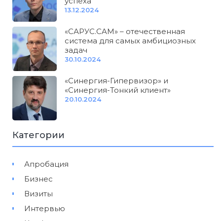
успеха
13.12.2024
«САРУС.CAM» – отечественная
система для самых амбициозных
задач
30.10.2024
«Синергия-Гипервизор» и
«Синергия-Тонкий клиент»
20.10.2024
Категории
Апробация
Бизнес
Визиты
Интервью