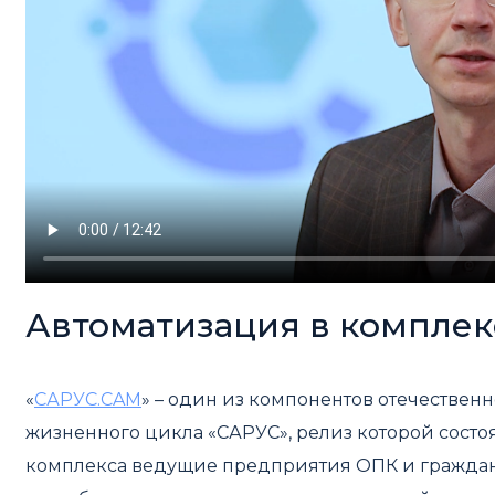
Автоматизация в комплек
«
САРУС.CAM
» – один из компонентов отечестве
жизненного цикла «САРУС», релиз которой состоя
комплекса ведущие предприятия ОПК и граждан