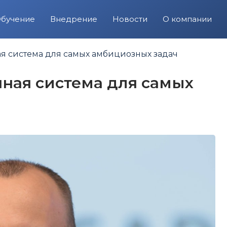
бучение
Внедрение
Новости
О компании
ая система для самых амбициозных задач
нная система для самых