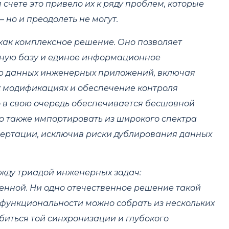
счете это привело их к ряду проблем, которые
 но и преодолеть не могут.
ак комплексное решение. Оно позволяет
иную базу и единое информационное
ю данных инженерных приложений, включая
х модификациях и обеспечение контроля
 в свою очередь обеспечивается бесшовной
о также импортировать из широкого спектра
нвертации, исключив риски дублирования данных
жду триадой инженерных задач:
венной. Ни одно отечественное решение такой
 функциональности можно собрать из нескольких
биться той синхронизации и глубокого