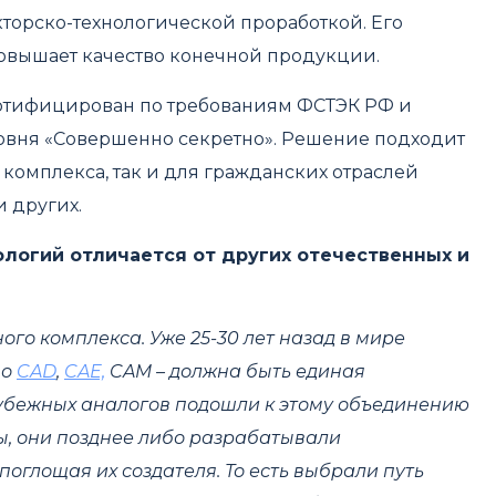
торско-технологической проработкой. Его
повышает качество конечной продукции.
сертифицирован по требованиям ФСТЭК РФ и
овня «Совершенно секретно». Решение подходит
омплекса, так и для гражданских отраслей
и других.
ологий отличается от других отечественных и
иного комплекса. Уже 25-30 лет назад в мире
но
CAD
,
CAE,
CAM – должна быть единая
убежных аналогов подошли к этому объединению
ы, они позднее либо разрабатывали
оглощая их создателя. То есть выбрали путь