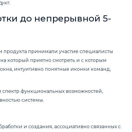
укт.
отки до непрерывной 5-
ии продукта принимали участие специалисты
на который приятно смотреть и с которым
 окна, интуитивно понятные иконки команд,
 спектр функциональных возможностей,
вностью системы.
бработки и создания, ассоциативно связанных с