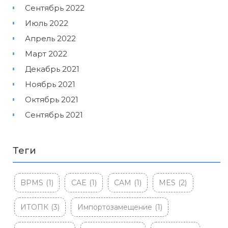
Сентябрь 2022
Июль 2022
Апрель 2022
Март 2022
Декабрь 2021
Ноябрь 2021
Октябрь 2021
Сентябрь 2021
Теги
BPMS
(1)
CAE
(1)
CAM
(1)
MES
(2)
ИТОПК
(3)
Импортозамещение
(1)