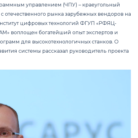
граммным управлением (ЧПУ) – краеугольный
 с отечественного рынка зарубежных вендоров на
ститут цифровых технологий ФГУП «РФЯЦ-
AM» воплощен богатейший опыт экспертов и
ограмм для высокотехнологичных станков. О
звития системы рассказал руководитель проекта