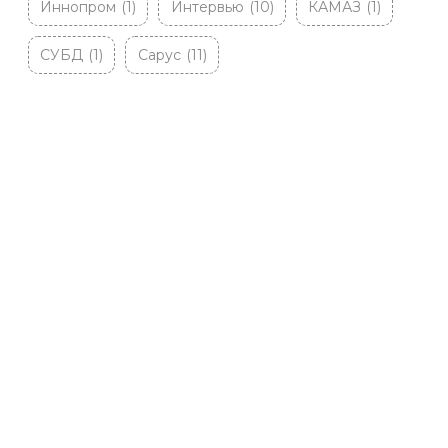
Иннопром
(1)
Интервью
(10)
КАМАЗ
(1)
СУБД
(1)
Сарус
(11)