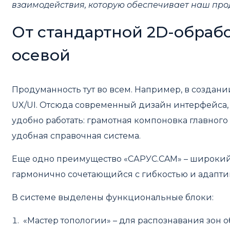
взаимодействия, которую обеспечивает наш прод
От стандартной 2D-обраб
осевой
Продуманность тут во всем. Например, в создан
UX/UI. Отсюда современный дизайн интерфейса, 
удобно работать: грамотная компоновка главного
удобная справочная система.
Еще одно преимущество «САРУС.CAM» – широкий
гармонично сочетающийся с гибкостью и адапти
В системе выделены функциональные блоки:
«Мастер топологии» – для распознавания зон о