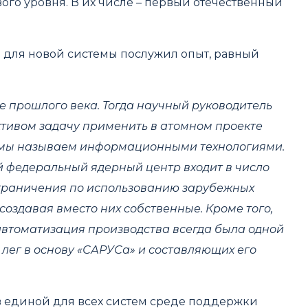
го уровня. В их числе – первый отечественный
 для новой системы послужил опыт, равный
 прошлого века. Тогда научный руководитель
тивом задачу применить в атомном проекте
ня мы называем информационными технологиями.
ий федеральный ядерный центр входит в число
граничения по использованию зарубежных
оздавая вместо них собственные. Кроме того,
втоматизация производства всегда была одной
и лег в основу «САРУСа» и составляющих его
в единой для всех систем среде поддержки