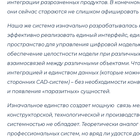
интеграции разрозненных продуктов. В конечном 
они сейчас стараются не слишком афишировать –
Наша же система изначально разрабатывалась к
эффективно реализовать единый интерфейс, ед
пространство для управления цифровой модель
обеспечение целостности модели при различны
взаимосвязей между различными объектами. Что
интеграцией и единством данных (которые можн
сторонних
CAD
-систем) – без необходимости ко
и появления «паразитных» сущностей.
Изначальное единство создает мощную связь ме
конструкторской, технологической и производст
системностью не обладает. Теоретически аналог
профессиональных систем, но вряд ли удастся до