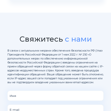
Свяжитесь
с нами
В связи с актуальными мерами обеспечения безопасности РФ (Указ
Президента Российской Федерации от 1 мая 2022 г. № 250 «О
дополнительных мерах по обеспечению информационной
безопасности Российской Федерации») введены ограничения на
прием обращений через форму обратной связи на нашем сайте с IP-
адресов недружественных стран. Кроме того, введена процедура
идентификации обращений. Ваше обращение может быть отклонено,
если IP-адрес вашей сети попадает под указанные ограничения или
вы не подтвердили владение указанным вами email-адресом.