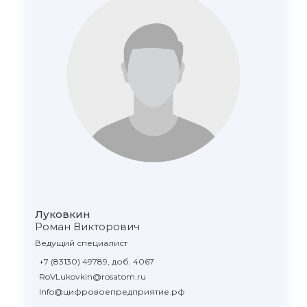
Луковкин
Роман Викторович
Ведущий специалист
+7 (83130) 49789, доб. 4067
RoVLukovkin@rosatom.ru
Info@цифровоепредприятие.рф