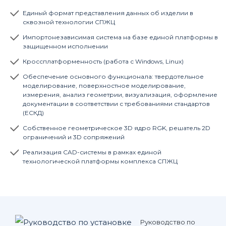
Единый формат представления данных об изделии в
сквозной технологии СПЖЦ
Импортонезависимая система на базе единой платформы в
защищенном исполнении
Кроссплатформенность (работа с Windows, Linux)
Обеспечение основного функционала: твердотельное
моделирование, поверхностное моделирование,
измерения, анализ геометрии, визуализация, оформление
документации в соответствии с требованиями стандартов
(ЕСКД)
Собственное геометрическое 3D ядро RGK, решатель 2D
ограничений и 3D сопряжений
Реализация CAD-системы в рамках единой
технологической платформы комплекса СПЖЦ
Руководство по